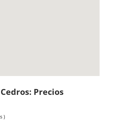
 Cedros: Precios
 )