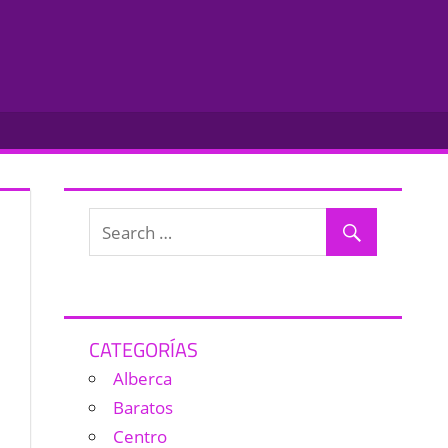
CATEGORÍAS
Alberca
Baratos
Centro