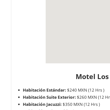
Motel Los
Habitación Estándar:
$240 MXN (12 Hrs )
Habitación Suite Exterior:
$260 MXN (12 Hrs
Habitación Jacuzzi:
$350 MXN (12 Hrs )