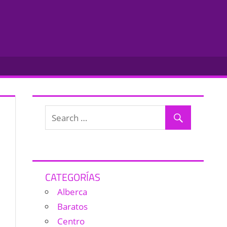
CATEGORÍAS
Alberca
Baratos
Centro