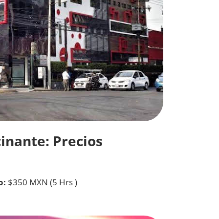
inante: Precios
o:
$350 MXN (5 Hrs )